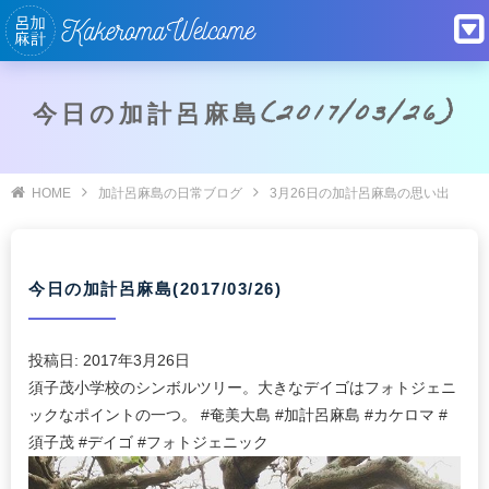
今日の加計呂麻島(2017/03/26)
HOME
加計呂麻島の日常ブログ
3月26日の加計呂麻島の思い出
今日の加計呂麻島(2017/03/26)
投稿日:
2017年3月26日
須子茂小学校のシンボルツリー。大きなデイゴはフォトジェニ
ックなポイントの一つ。 #奄美大島 #加計呂麻島 #カケロマ #
須子茂 #デイゴ #フォトジェニック