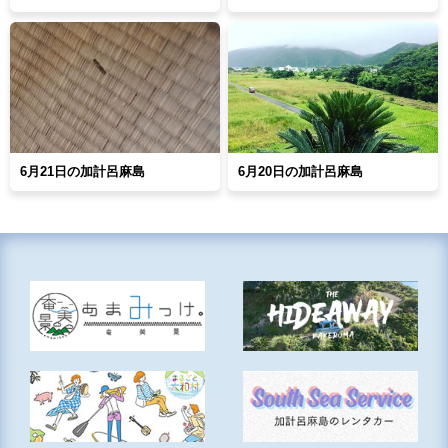
6月21日の加計呂麻島
6月20日の加計呂麻島