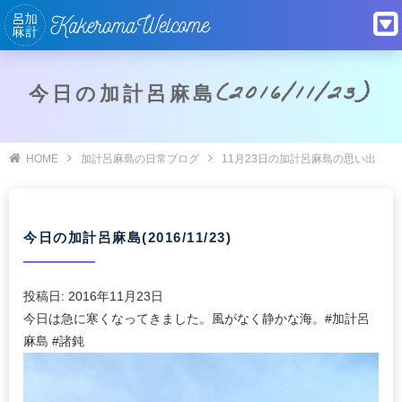
今日の加計呂麻島(2016/11/23)
HOME
加計呂麻島の日常ブログ
11月23日の加計呂麻島の思い出
今日の加計呂麻島(2016/11/23)
投稿日:
2016年11月23日
今日は急に寒くなってきました。風がなく静かな海。#加計呂
麻島 #諸鈍