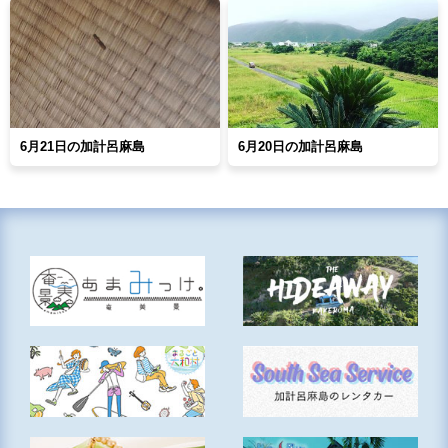
6月21日の加計呂麻島
6月20日の加計呂麻島