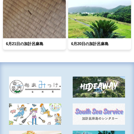
6月21日の加計呂麻島
6月20日の加計呂麻島