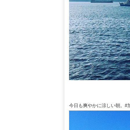
今日も爽やかに涼しい朝。#加