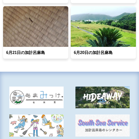
6月21日の加計呂麻島
6月20日の加計呂麻島