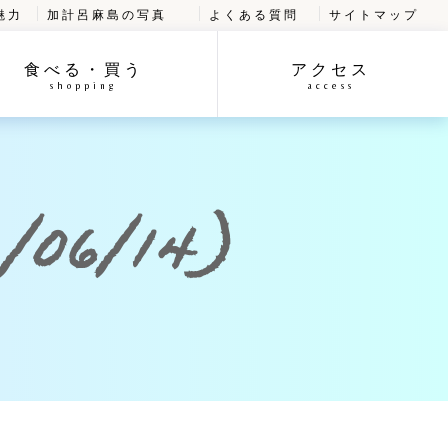
魅力
加計呂麻島の写真
よくある質問
サイトマップ
食べる・買う
アクセス
shopping
access
06/14)