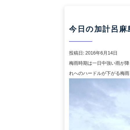
今日の加計呂麻島(2
投稿日:
2016年6月14日
梅雨時期は一日中強い雨が降
れへのハードルが下がる梅雨