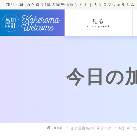
加計呂麻(カケロマ)島の観光情報サイト | カケロマウェルカム
見る
viewpoint
今日の加計
HOME
加計呂麻島の日常ブログ
6月14日