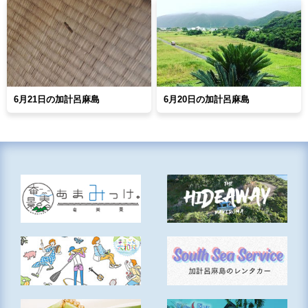
6月21日の加計呂麻島
6月20日の加計呂麻島