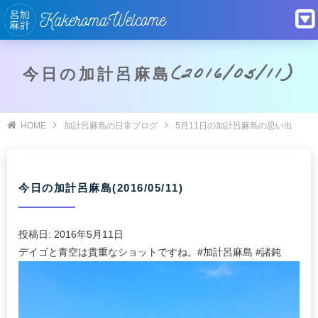
今日の加計呂麻島(2016/05/11)
HOME
加計呂麻島の日常ブログ
5月11日の加計呂麻島の思い出
今日の加計呂麻島(2016/05/11)
投稿日:
2016年5月11日
デイゴと青空は貴重なショットですね。#加計呂麻島 #諸鈍