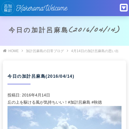
今日の加計呂麻島(2016/04/14)
HOME
加計呂麻島の日常ブログ
4月14日の加計呂麻島の思い出
今日の加計呂麻島(2016/04/14)
投稿日:
2016年4月14日
丘の上を駆ける風が気持ちいい！#加計呂麻島 #秋徳