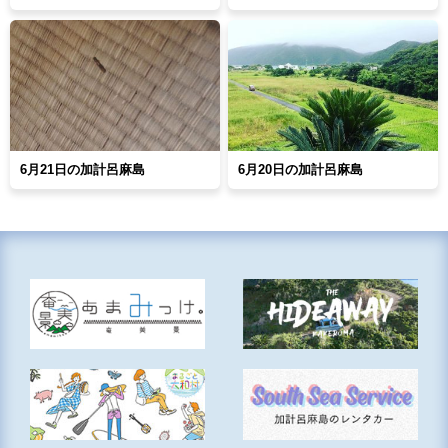
6月21日の加計呂麻島
6月20日の加計呂麻島