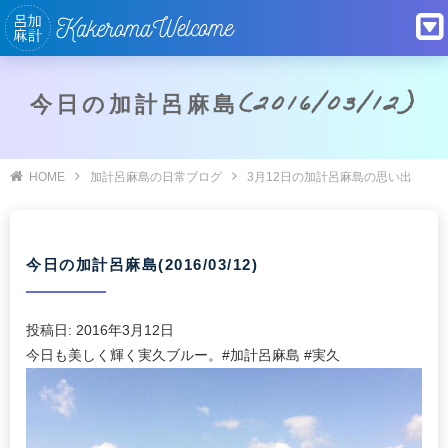
今日の加計呂麻島(2016/03/12)
HOME
加計呂麻島の日常ブログ
3月12日の加計呂麻島の思い出
今日の加計呂麻島(2016/03/12)
投稿日:
2016年3月12日
今日も美しく輝く実久ブルー。#加計呂麻島 #実久