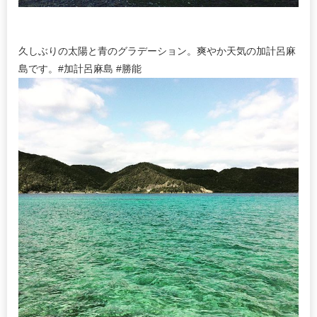
久しぶりの太陽と青のグラデーション。爽やか天気の加計呂麻
島です。#加計呂麻島 #勝能