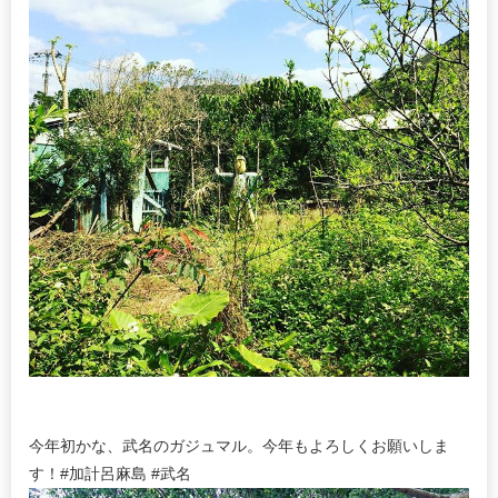
今年初かな、武名のガジュマル。今年もよろしくお願いしま
す！#加計呂麻島 #武名