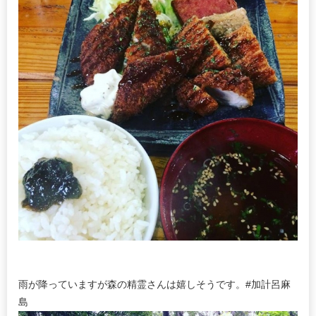
雨が降っていますが森の精霊さんは嬉しそうです。#加計呂麻
島