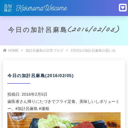
今日の加計呂麻島(2016/02/05)
HOME
加計呂麻島の日常ブログ
2月5日の加計呂麻島の思い出
今日の加計呂麻島(2016/02/05)
投稿日:
2016年2月5日
歯医者さん帰りにたづきでフライ定食。美味しいしボリューミ
ー。#加計呂麻島 #瀬相