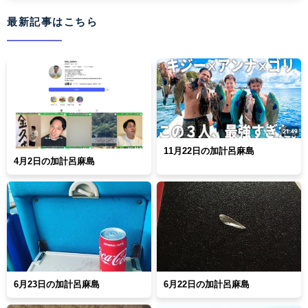
最新記事はこちら
11月22日の加計呂麻島
4月2日の加計呂麻島
6月23日の加計呂麻島
6月22日の加計呂麻島