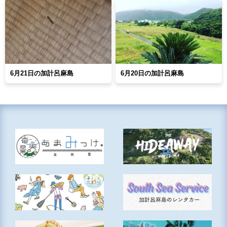
6月21日の加計呂麻島
6月20日の加計呂麻島