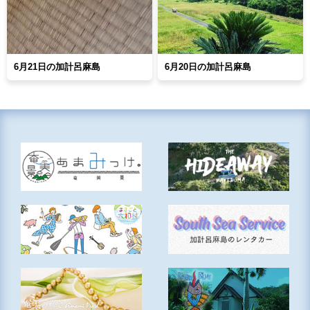
6月21日の加計呂麻島
6月20日の加計呂麻島