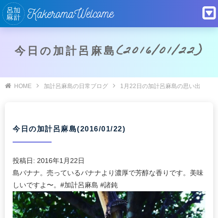
今日の加計呂麻島(2016/01/22)
HOME
加計呂麻島の日常ブログ
1月22日の加計呂麻島の思い出
今日の加計呂麻島(2016/01/22)
投稿日:
2016年1月22日
島バナナ。売っているバナナより濃厚で芳醇な香りです。美味
しいですよ〜。#加計呂麻島 #諸鈍