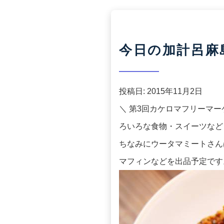
今日の加計呂麻島(2
投稿日:
2015年11月2日
＼ 第3回カケロマフリーマーケ
ろいろな食物・スイーツなど
ちなみにウータマミートさん
マフィンなどを出品予定です