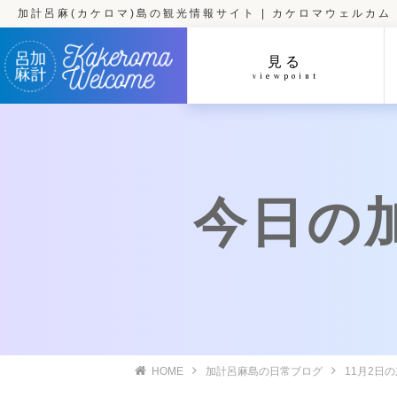
加計呂麻(カケロマ)島の観光情報サイト | カケロマウェルカム
見る
viewpoint
今日の加計
HOME
加計呂麻島の日常ブログ
11月2日