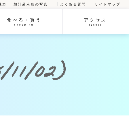
魅力
加計呂麻島の写真
よくある質問
サイトマップ
食べる・買う
アクセス
shopping
access
11/02)