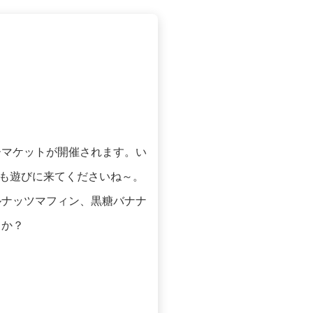
リーマケットが開催されます。い
も遊びに来てくださいね～。
ルナッツマフィン、黒糖バナナ
うか？