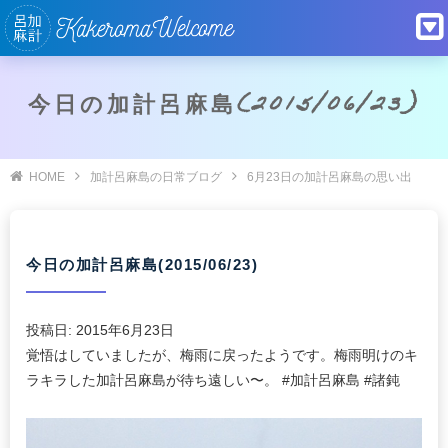
今日の加計呂麻島(2015/06/23)
HOME
加計呂麻島の日常ブログ
6月23日の加計呂麻島の思い出
今日の加計呂麻島(2015/06/23)
投稿日:
2015年6月23日
覚悟はしていましたが、梅雨に戻ったようです。梅雨明けのキ
ラキラした加計呂麻島が待ち遠しい〜。 #加計呂麻島 #諸鈍