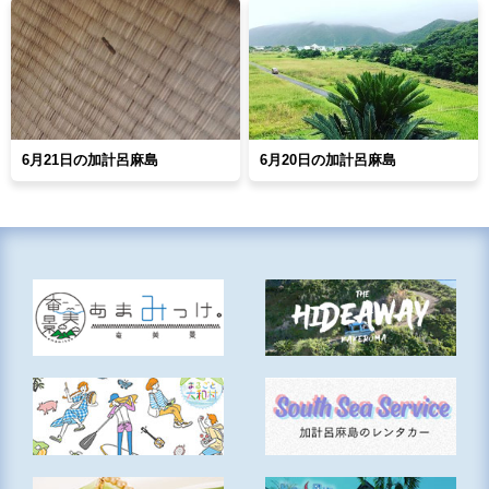
6月21日の加計呂麻島
6月20日の加計呂麻島